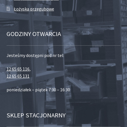
Łożyska przegubowe
GODZINY OTWARCIA
Jesteśmy dostępni pod nr tel:
12 65 65 116
,
12 65 65 131
poniedziałek – piątek 7:30 – 16:30
SKLEP STACJONARNY