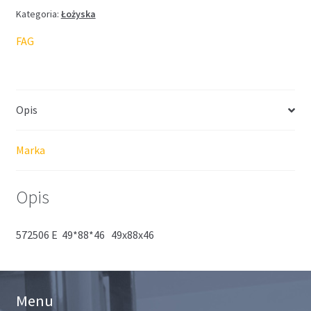
Kategoria:
Łożyska
FAG
Opis
Marka
Opis
572506 E 49*88*46 49x88x46
Menu