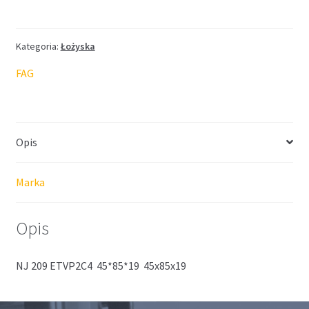
FAG
45*85*19
Kategoria:
Łożyska
FAG
Opis
Marka
Opis
NJ 209 ETVP2C4 45*85*19 45x85x19