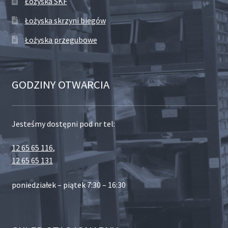
Łożyska SKF
Łożyska skrzyni biegów
Łożyska przegubowe
GODZINY OTWARCIA
Jesteśmy dostępni pod nr tel:
12 65 65 116
,
12 65 65 131
poniedziałek – piątek 7:30 – 16:30