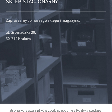
SKLEP STACJONARNY
Zapraszamy do naszego sklepu i magazynu:
ul. Gromadzka 20,
30-714 Kraków
Strona korzysta z plików cookies zgodnie z Polityką cookies .