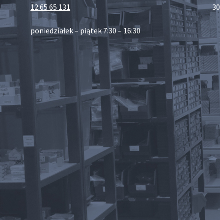
12 65 65 131
30
poniedziałek – piątek 7:30 – 16:30