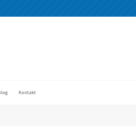
Blog
Kontakt
5