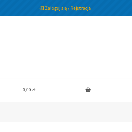
Zaloguj się / Rejstracja
0,00
zł