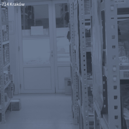
-714 Kraków