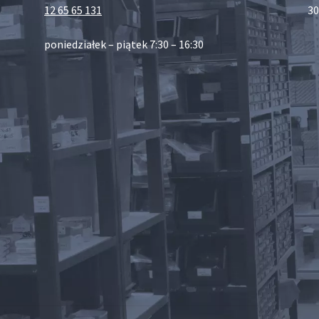
12 65 65 131
30
poniedziałek – piątek 7:30 – 16:30