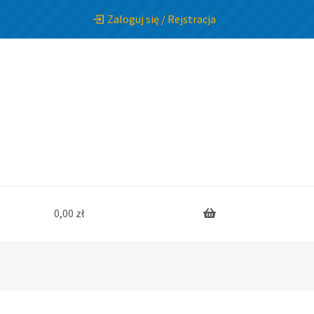
Zaloguj się / Rejstracja
0,00
zł