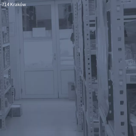
-714 Kraków