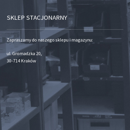
SKLEP STACJONARNY
Zapraszamy do naszego sklepu i magazynu:
ul. Gromadzka 20,
30-714 Kraków