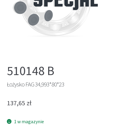
510148 B
Łożysko FAG 34,993*80*23
137,65
zł
1 w magazynie