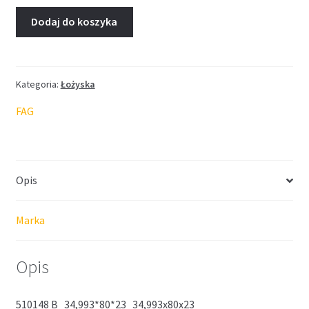
Dodaj do koszyka
Kategoria:
Łożyska
FAG
Opis
Marka
Opis
510148 B 34,993*80*23 34,993x80x23