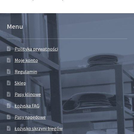
Menu
Polityka prywatności
Moje konto
Regulamin
Sklep
Pasy klinowe
Łożyska FAG
Pasy napędowe
Łożysko skrzyni biegów