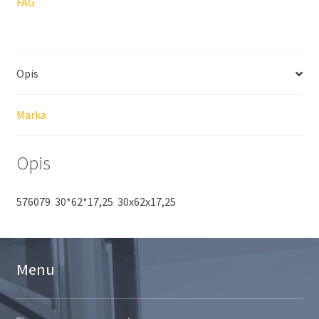
FAG
Opis
Marka
Opis
576079 30*62*17,25 30x62x17,25
Menu