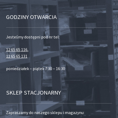
GODZINY OTWARCIA
Jesteśmy dostępni pod nr tel:
12 65 65 116
,
12 65 65 131
poniedziałek – piątek 7:30 – 16:30
SKLEP STACJONARNY
Zapraszamy do naszego sklepu i magazynu: