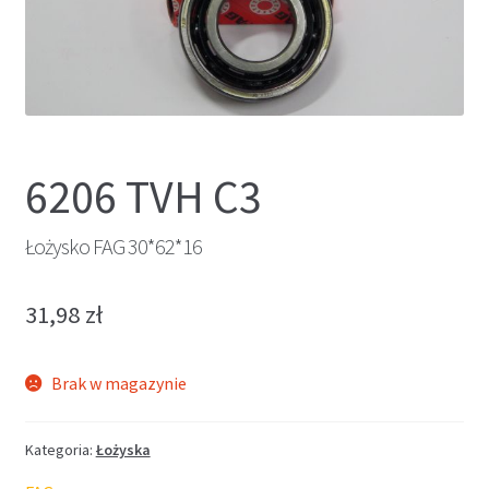
6206 TVH C3
Łożysko FAG 30*62*16
31,98
zł
Brak w magazynie
Kategoria:
Łożyska