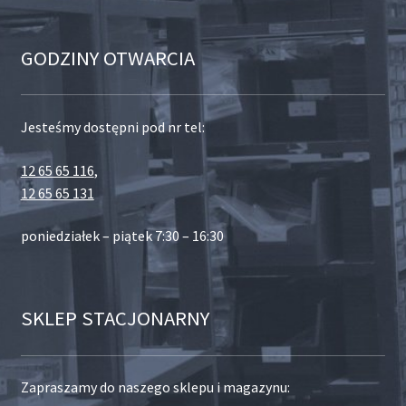
GODZINY OTWARCIA
Jesteśmy dostępni pod nr tel:
12 65 65 116
,
12 65 65 131
poniedziałek – piątek 7:30 – 16:30
SKLEP STACJONARNY
Zapraszamy do naszego sklepu i magazynu: