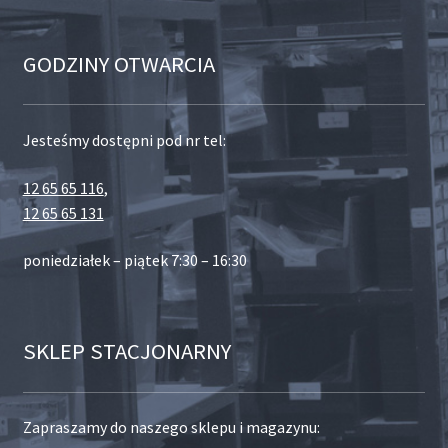
GODZINY OTWARCIA
Jesteśmy dostępni pod nr tel:
12 65 65 116
,
12 65 65 131
poniedziałek – piątek 7:30 – 16:30
SKLEP STACJONARNY
Zapraszamy do naszego sklepu i magazynu: