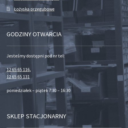
Łożyska przegubowe
GODZINY OTWARCIA
Jesteśmy dostępni pod nr tel:
12 65 65 116
,
12 65 65 131
poniedziałek – piątek 7:30 – 16:30
SKLEP STACJONARNY