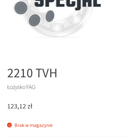
2210 TVH
Łożysko FAG
123,12
zł
Brak w magazynie