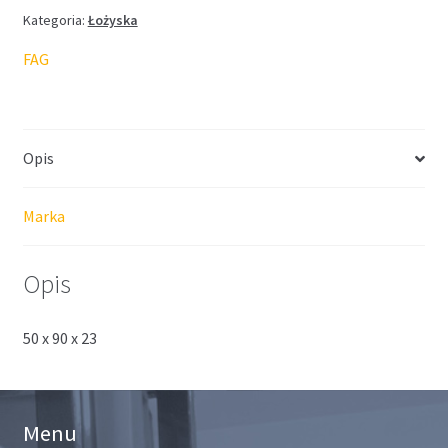
Kategoria:
Łożyska
FAG
Opis
Marka
Opis
50 x 90 x 23
Menu