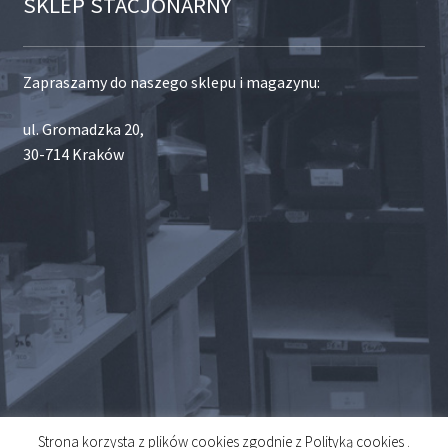
SKLEP STACJONARNY
Zapraszamy do naszego sklepu i magazynu:
ul. Gromadzka 20,
30-714 Kraków
Strona korzysta z plików cookies zgodnie z Polityką cookies .