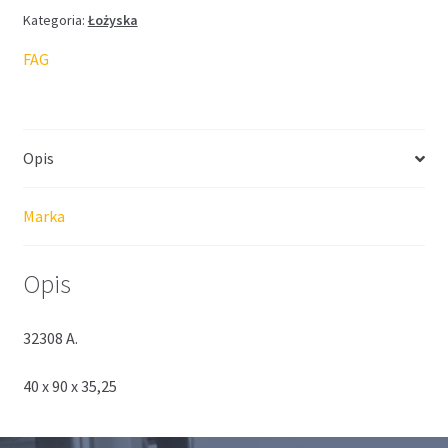
Kategoria:
Łożyska
FAG
Opis
Marka
Opis
32308 A.
40 x 90 x 35,25