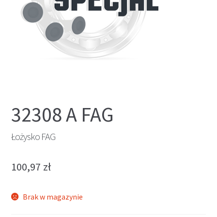
32308 A FAG
Łożysko FAG
100,97
zł
Brak w magazynie