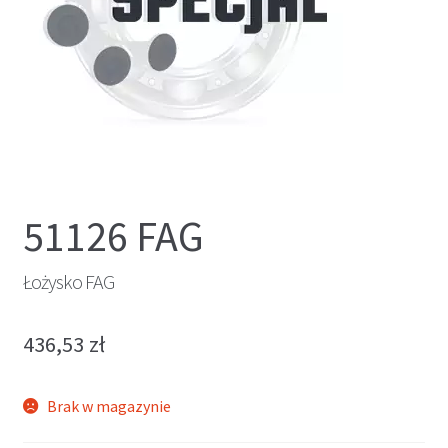
51126 FAG
Łożysko FAG
436,53
zł
Brak w magazynie