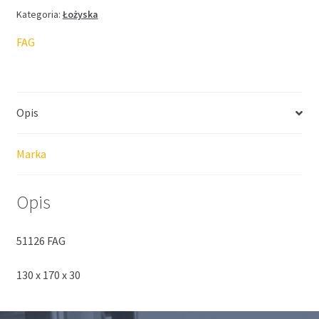
Kategoria:
Łożyska
FAG
Opis
Marka
Opis
51126 FAG
130 x 170 x 30