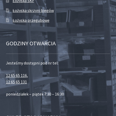
Łożyska SKF
Łożyska skrzyni biegów
Łożyska przegubowe
GODZINY OTWARCIA
Jesteśmy dostępni pod nr tel:
12 65 65 116
,
12 65 65 131
poniedziałek – piątek 7:30 – 16:30