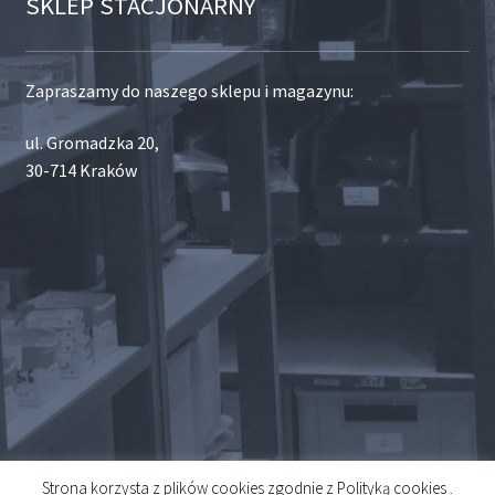
SKLEP STACJONARNY
Zapraszamy do naszego sklepu i magazynu:
ul. Gromadzka 20,
30-714 Kraków
Strona korzysta z plików cookies zgodnie z Polityką cookies .