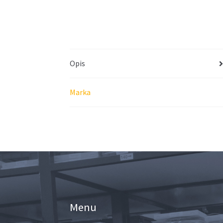
Opis
Marka
Menu