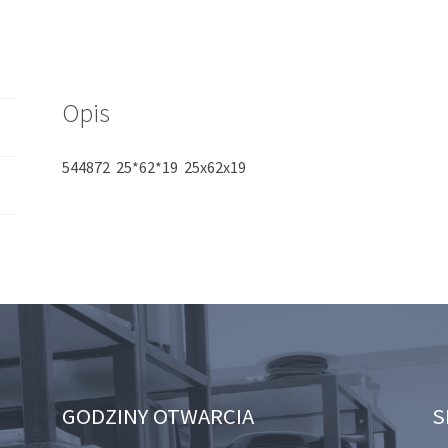
Opis
544872 25*62*19 25x62x19
GODZINY OTWARCIA
S