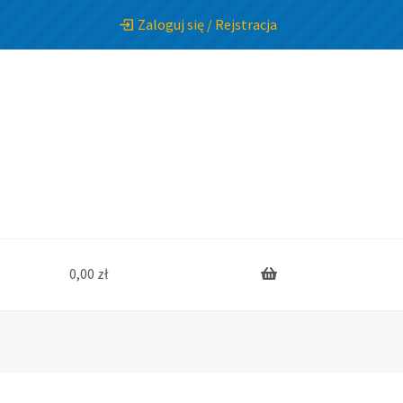
Zaloguj się / Rejstracja
0,00
zł