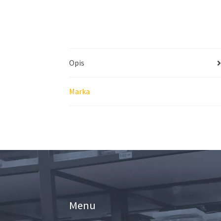
Opis
Marka
Menu