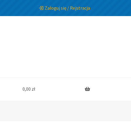
Zaloguj się / Rejstracja
0,00
zł