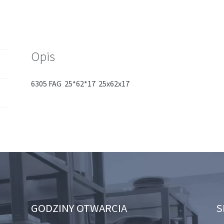
Opis
6305 FAG 25*62*17 25x62x17
GODZINY OTWARCIA
S