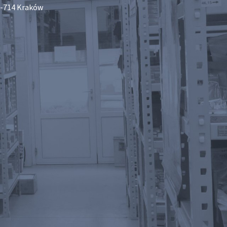
-714 Kraków