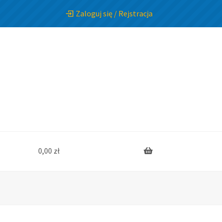
Zaloguj się / Rejstracja
0,00
zł