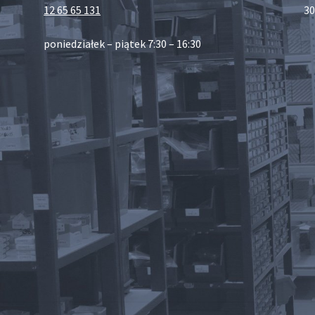
12 65 65 131
30
poniedziałek – piątek 7:30 – 16:30