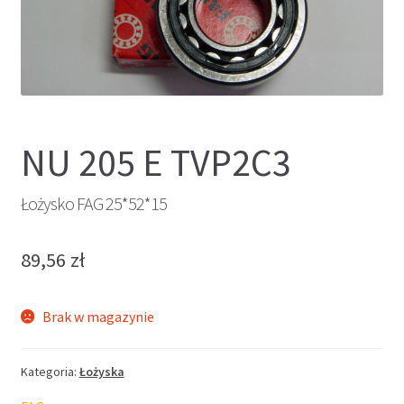
NU 205 E TVP2C3
Łożysko FAG 25*52*15
89,56
zł
Brak w magazynie
Kategoria:
Łożyska