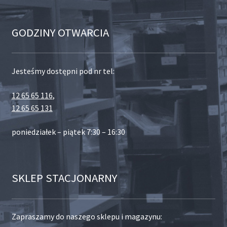
GODZINY OTWARCIA
Jesteśmy dostępni pod nr tel:
12 65 65 116
,
12 65 65 131
poniedziałek – piątek 7:30 – 16:30
SKLEP STACJONARNY
Zapraszamy do naszego sklepu i magazynu: