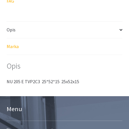
FAG
Opis
Marka
Opis
NU 205 E TVP2C3 25*52*15 25x52x15
Menu