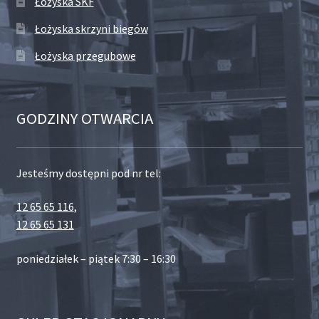
Łożyska SKF
Łożyska skrzyni biegów
Łożyska przegubowe
GODZINY OTWARCIA
Jesteśmy dostępni pod nr tel:
12 65 65 116
,
12 65 65 131
poniedziałek – piątek 7:30 – 16:30