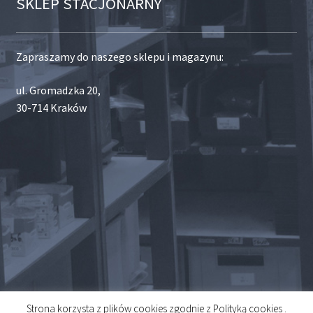
SKLEP STACJONARNY
Zapraszamy do naszego sklepu i magazynu:
ul. Gromadzka 20,
30-714 Kraków
Strona korzysta z plików cookies zgodnie z Polityką cookies .