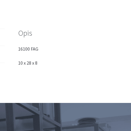
Opis
16100 FAG
10 x 28 x 8