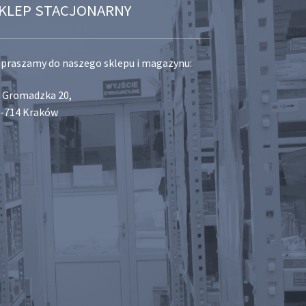
KLEP STACJONARNY
praszamy do naszego sklepu i magazynu:
. Gromadzka 20,
-714 Kraków