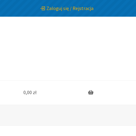
Zaloguj się / Rejstracja
0,00
zł