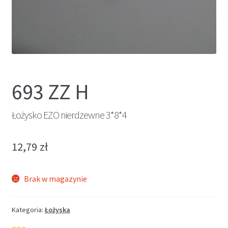
693 ZZ H
Łożysko EZO nierdzewne 3*8*4
12,79
zł
Brak w magazynie
Kategoria:
Łożyska