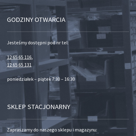
GODZINY OTWARCIA
Jesteśmy dostępni pod nr tel:
12 65 65 116
,
12 65 65 131
poniedziałek – piątek 7:30 – 16:30
SKLEP STACJONARNY
Zapraszamy do naszego sklepu i magazynu: