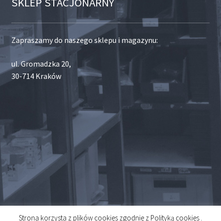
SKLEP STACJONARNY
Zapraszamy do naszego sklepu i magazynu:
ul. Gromadzka 20,
30-714 Kraków
Strona korzysta z plików cookies zgodnie z Polityką cookies .