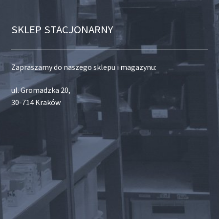
SKLEP STACJONARNY
Zapraszamy do naszego sklepu i magazynu:
ul. Gromadzka 20,
30-714 Kraków