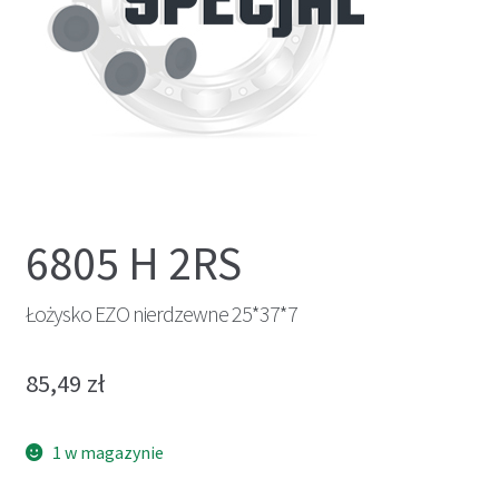
6805 H 2RS
Łożysko EZO nierdzewne 25*37*7
85,49
zł
1 w magazynie