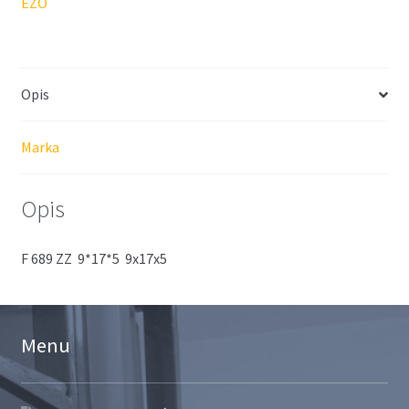
EZO
Opis
Marka
Opis
F 689 ZZ 9*17*5 9x17x5
Menu