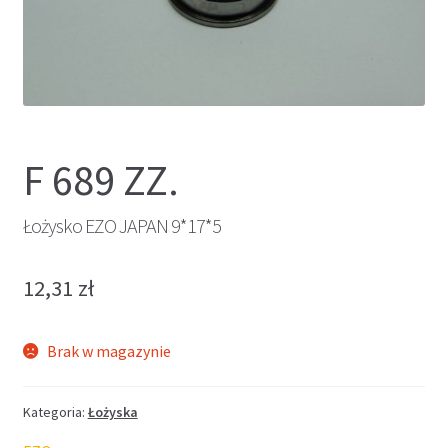
F 689 ZZ.
Łożysko EZO JAPAN 9*17*5
12,31
zł
Brak w magazynie
Kategoria:
Łożyska