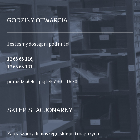
GODZINY OTWARCIA
Jesteśmy dostępni pod nr tel:
12 65 65 116
,
12 65 65 131
poniedziałek – piątek 7:30 – 16:30
SKLEP STACJONARNY
Zapraszamy do naszego sklepu i magazynu: