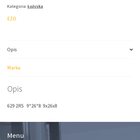
Kategoria:
Łożyska
EZO
Opis
Marka
Opis
629 2RS 9*26*8 9x26x8
Menu