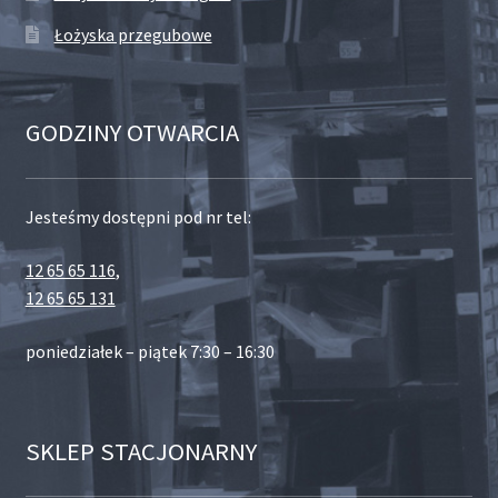
Łożyska przegubowe
GODZINY OTWARCIA
Jesteśmy dostępni pod nr tel:
12 65 65 116
,
12 65 65 131
poniedziałek – piątek 7:30 – 16:30
SKLEP STACJONARNY