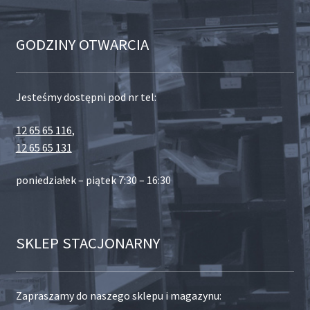
GODZINY OTWARCIA
Jesteśmy dostępni pod nr tel:
12 65 65 116
,
12 65 65 131
poniedziałek – piątek 7:30 – 16:30
SKLEP STACJONARNY
Zapraszamy do naszego sklepu i magazynu: