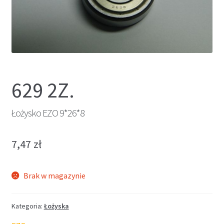
629 2Z.
Łożysko EZO 9*26*8
7,47
zł
Brak w magazynie
Kategoria:
Łożyska