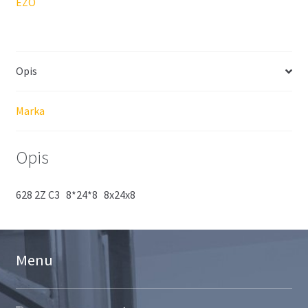
EZO
Opis
Marka
Opis
628 2Z C3 8*24*8 8x24x8
Menu