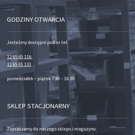
GODZINY OTWARCIA
Jesteśmy dostępni pod nr tel:
12 65 65 116
,
12 65 65 131
poniedziałek – piątek 7:30 – 16:30
SKLEP STACJONARNY
Zapraszamy do naszego sklepu i magazynu: