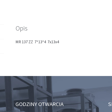
Opis
MR 137 ZZ 7*13*4 7x13x4
GODZINY OTWARCIA
S