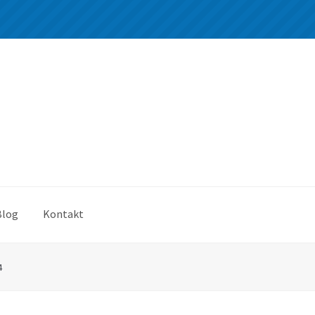
Blog
Kontakt
4