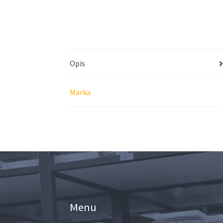
Opis
Marka
Menu