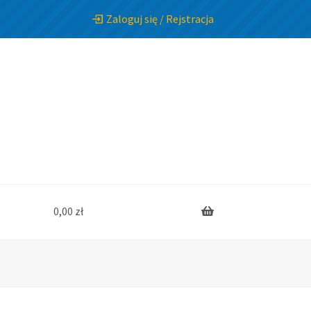
Zaloguj się / Rejstracja
0,00
zł