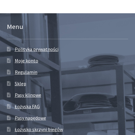
Menu
Polityka prywatności
Moje konto
Regulamin
Sklep
Pasy klinowe
Łożyska FAG
Pasy napędowe
Łożysko skrzyni biegów