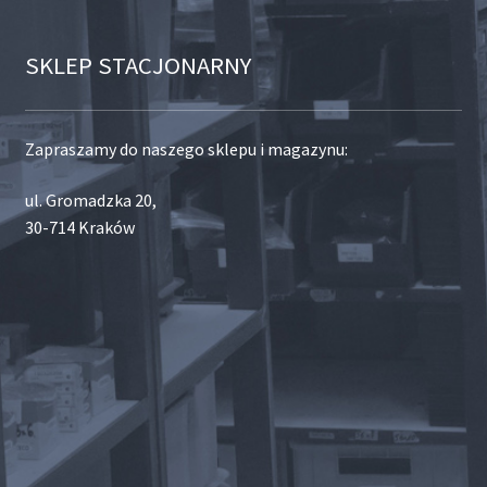
SKLEP STACJONARNY
Zapraszamy do naszego sklepu i magazynu:
ul. Gromadzka 20,
30-714 Kraków