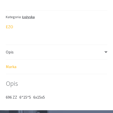
EZO
6*15*5
Kategoria:
Łożyska
EZO
Opis
Marka
Opis
696 ZZ 6*15*5 6x15x5