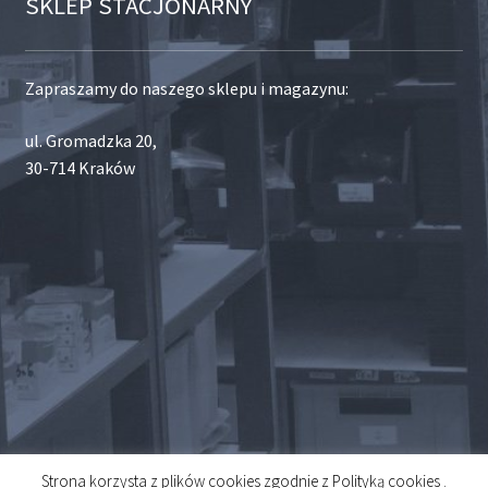
SKLEP STACJONARNY
Zapraszamy do naszego sklepu i magazynu:
ul. Gromadzka 20,
30-714 Kraków
Strona korzysta z plików cookies zgodnie z Polityką cookies .