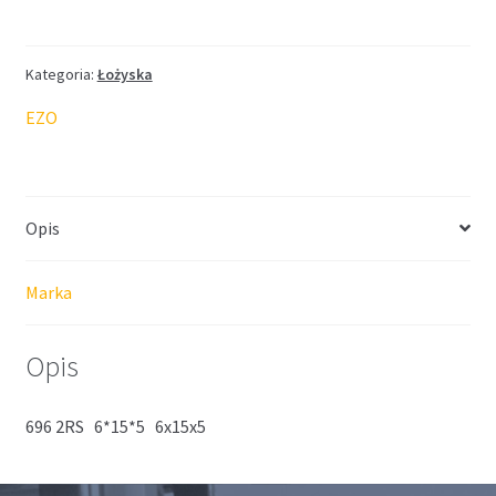
EZO
6*15*5
Kategoria:
Łożyska
EZO
Opis
Marka
Opis
696 2RS 6*15*5 6x15x5