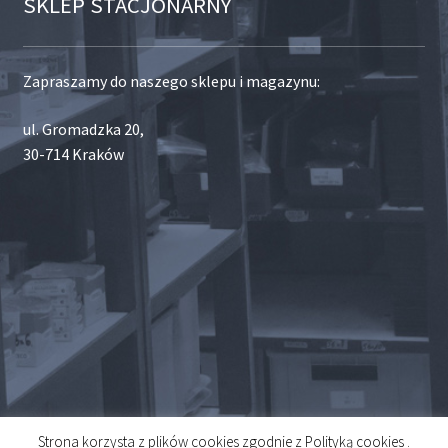
SKLEP STACJONARNY
Zapraszamy do naszego sklepu i magazynu:
ul. Gromadzka 20,
30-714 Kraków
Strona korzysta z plików cookies zgodnie z Polityką cookies .