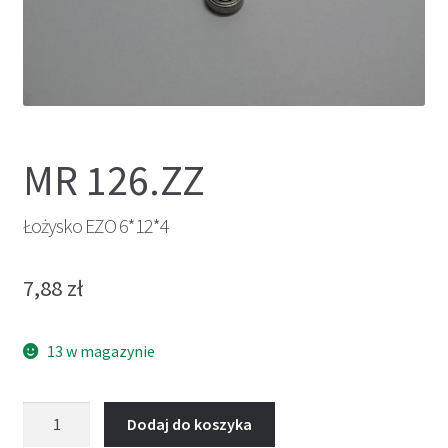
MR 126.ZZ
Łożysko EZO 6*12*4
7,88
zł
13 w magazynie
ilość
Dodaj do koszyka
Łożysko