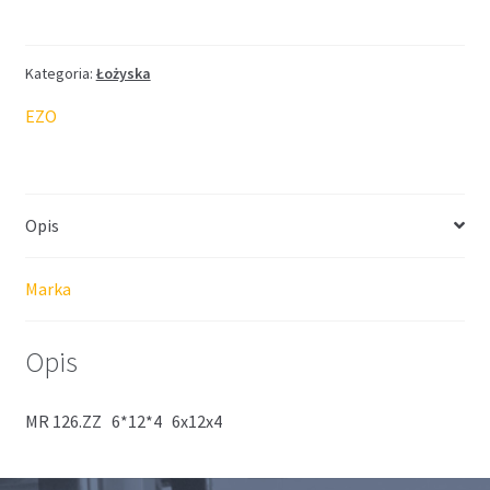
EZO
6*12*4
Kategoria:
Łożyska
EZO
Opis
Marka
Opis
MR 126.ZZ 6*12*4 6x12x4