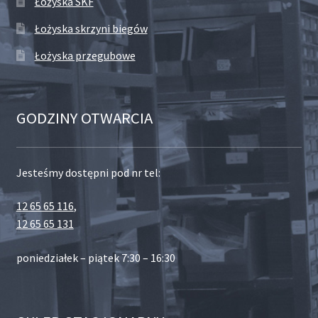
Łożyska SKF
Łożyska skrzyni biegów
Łożyska przegubowe
GODZINY OTWARCIA
Jesteśmy dostępni pod nr tel:
12 65 65 116
,
12 65 65 131
poniedziałek – piątek 7:30 – 16:30