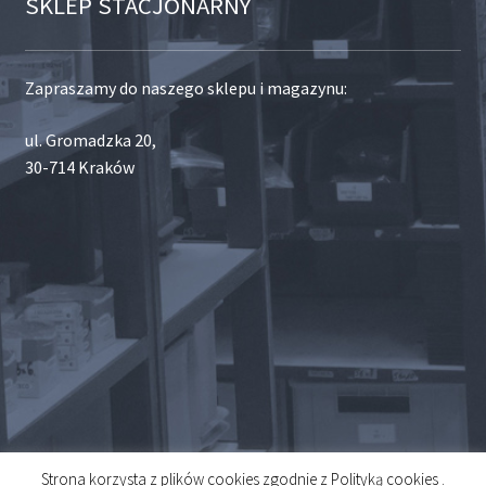
SKLEP STACJONARNY
Zapraszamy do naszego sklepu i magazynu:
ul. Gromadzka 20,
30-714 Kraków
Strona korzysta z plików cookies zgodnie z Polityką cookies .