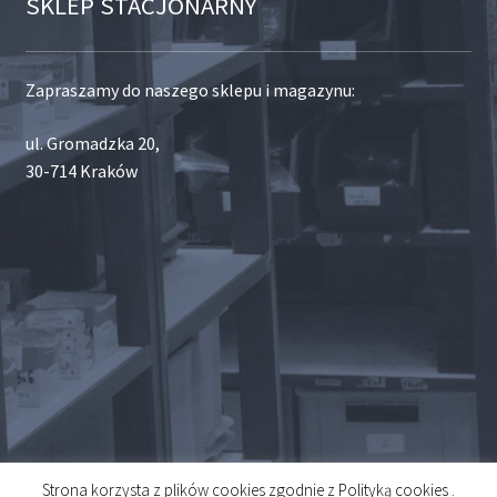
SKLEP STACJONARNY
Zapraszamy do naszego sklepu i magazynu:
ul. Gromadzka 20,
30-714 Kraków
Strona korzysta z plików cookies zgodnie z Polityką cookies .