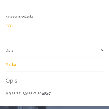
EZO
5*8*2,5
Kategoria:
Łożyska
EZO
Opis
Marka
Opis
MR 85 ZZ 50*65*7 50x65x7