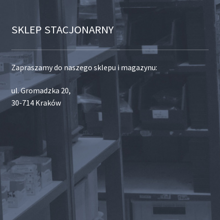
SKLEP STACJONARNY
Zapraszamy do naszego sklepu i magazynu:
ul. Gromadzka 20,
30-714 Kraków