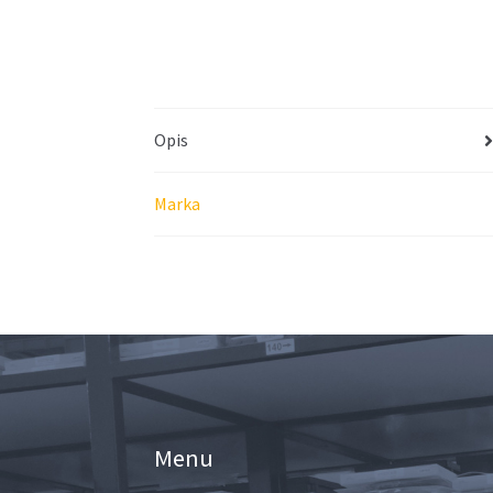
Opis
Marka
Menu