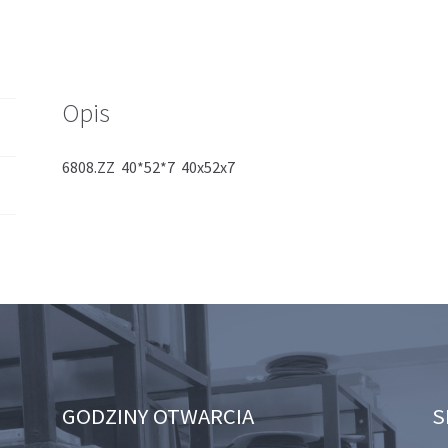
Opis
6808.ZZ 40*52*7 40x52x7
GODZINY OTWARCIA
S