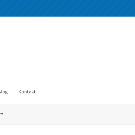
Blog
Kontakt
*7