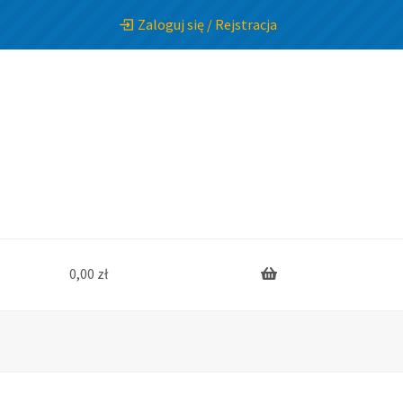
Zaloguj się / Rejstracja
0,00
zł