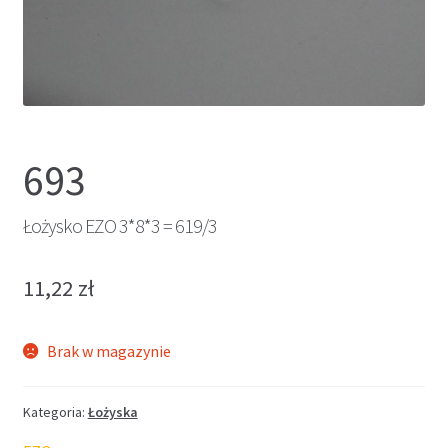
693
Łożysko EZO 3*8*3 = 619/3
11,22
zł
Brak w magazynie
Kategoria:
Łożyska