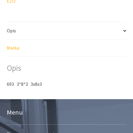
EZO
Opis
Marka
Opis
693 3*8*3 3x8x3
Menu