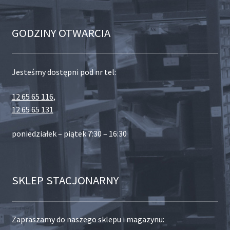
GODZINY OTWARCIA
Jesteśmy dostępni pod nr tel:
12 65 65 116
,
12 65 65 131
poniedziałek – piątek 7:30 – 16:30
SKLEP STACJONARNY
Zapraszamy do naszego sklepu i magazynu: