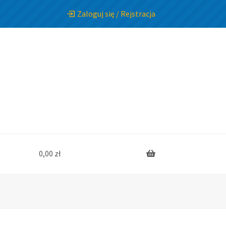
Zaloguj się / Rejstracja
0,00
zł