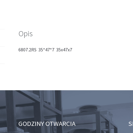
Opis
6807.2RS 35*47*7 35x47x7
GODZINY OTWARCIA
S