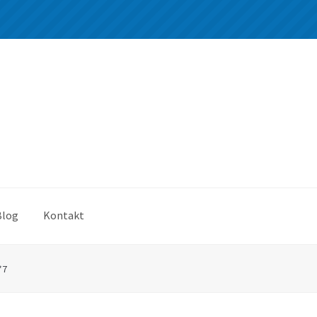
Blog
Kontakt
*7