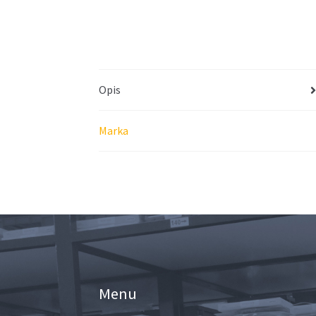
Opis
Marka
Menu