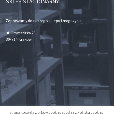
SKLEP STACJONARNY
Zapraszamy do naszego sklepu i magazynu:
ul. Gromadzka 20,
30-714 Kraków
Strona korzysta z plików cookies zgodnie z Polityką cookies .