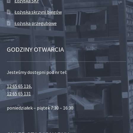
Łożyska SKF
Łożyska skrzyni biegów
Łożyska przegubowe
GODZINY OTWARCIA
Jesteśmy dostępni pod nr tel:
12 65 65 116
,
12 65 65 131
poniedziałek – piątek 7:30 – 16:30