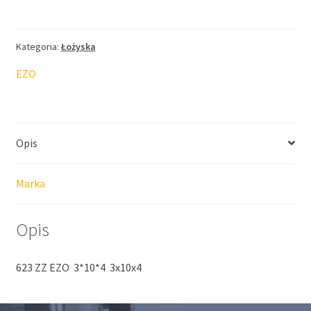
EZO
3*10*4
Kategoria:
Łożyska
EZO
Opis
Marka
Opis
623 ZZ EZO 3*10*4 3x10x4