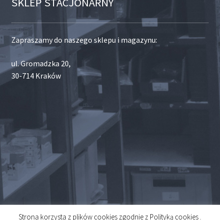
SKLEP STACJONARNY
Zapraszamy do naszego sklepu i magazynu:
ul. Gromadzka 20,
30-714 Kraków
Strona korzysta z plików cookies zgodnie z Polityką cookies .