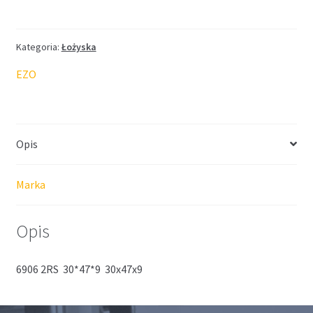
EZO
30*47*9
Kategoria:
Łożyska
EZO
Opis
Marka
Opis
6906 2RS 30*47*9 30x47x9