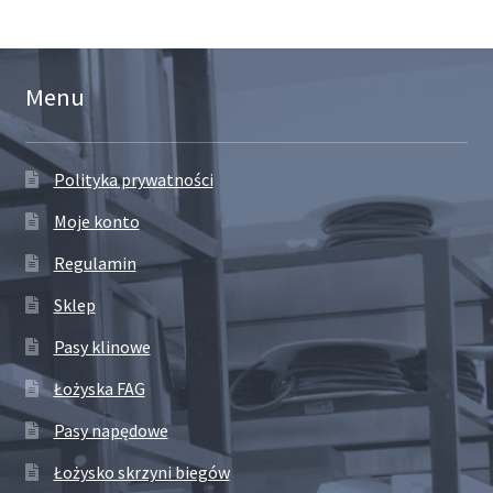
Menu
Polityka prywatności
Moje konto
Regulamin
Sklep
Pasy klinowe
Łożyska FAG
Pasy napędowe
Łożysko skrzyni biegów