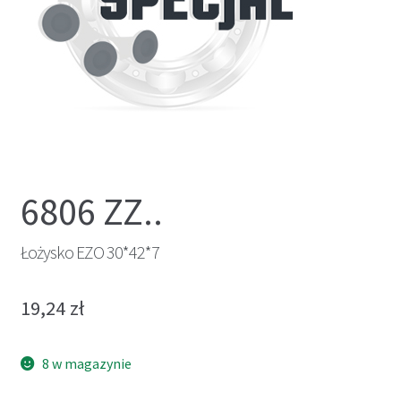
6806 ZZ..
Łożysko EZO 30*42*7
19,24
zł
8 w magazynie