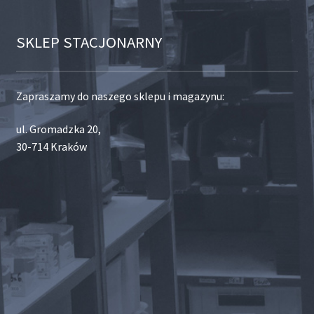
SKLEP STACJONARNY
Zapraszamy do naszego sklepu i magazynu:
ul. Gromadzka 20,
30-714 Kraków