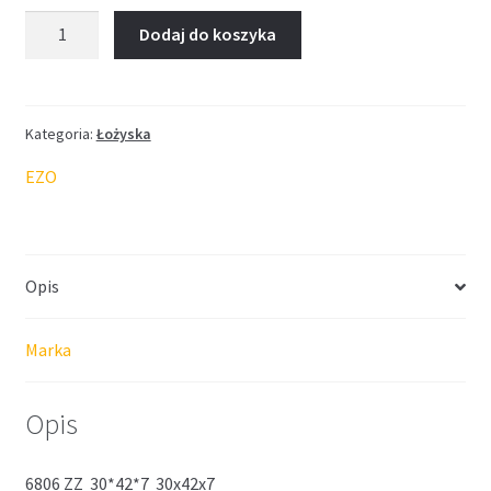
ilość
Dodaj do koszyka
Łożysko
EZO
30*42*7
Kategoria:
Łożyska
EZO
Opis
Marka
Opis
6806 ZZ 30*42*7 30x42x7