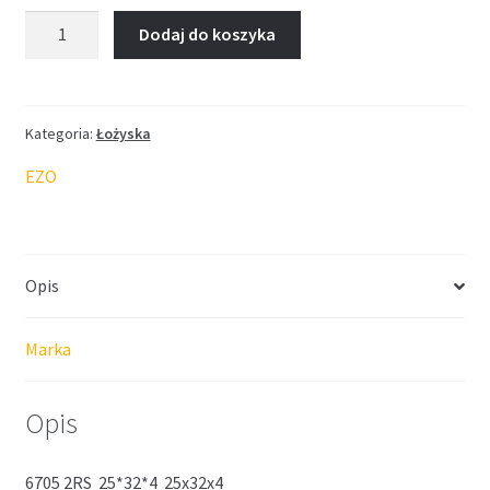
ilość
Dodaj do koszyka
Łożysko
EZO
25*32*4
Kategoria:
Łożyska
EZO
Opis
Marka
Opis
6705 2RS 25*32*4 25x32x4