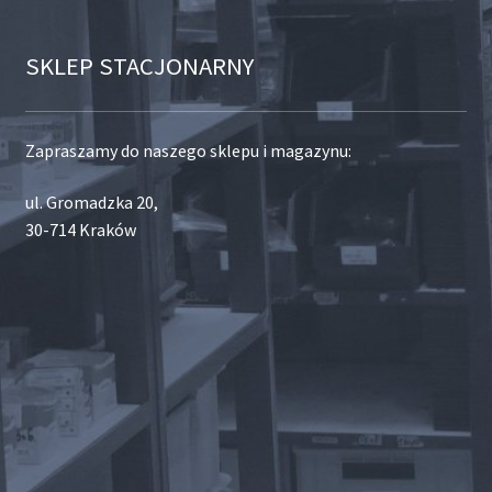
SKLEP STACJONARNY
Zapraszamy do naszego sklepu i magazynu:
ul. Gromadzka 20,
30-714 Kraków