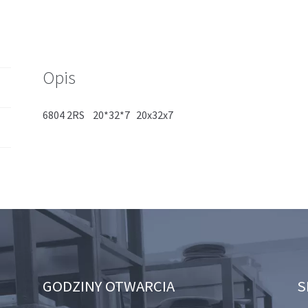
Opis
6804 2RS 20*32*7 20x32x7
GODZINY OTWARCIA
S