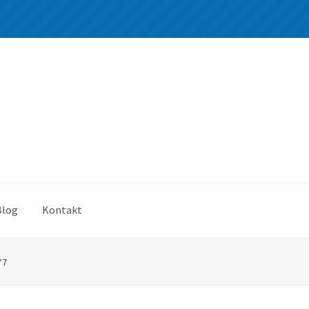
Blog
Kontakt
*7