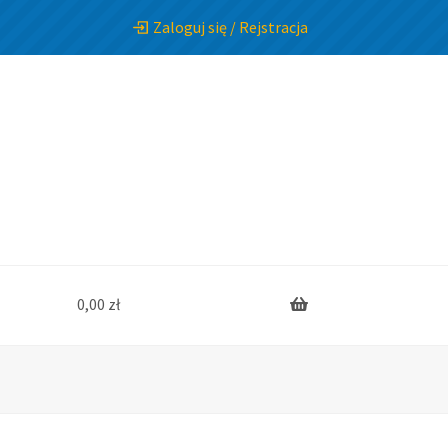
Zaloguj się / Rejstracja
0,00
zł