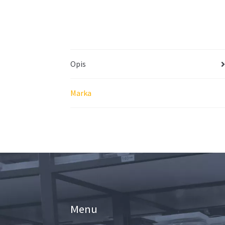
Opis
Marka
Menu