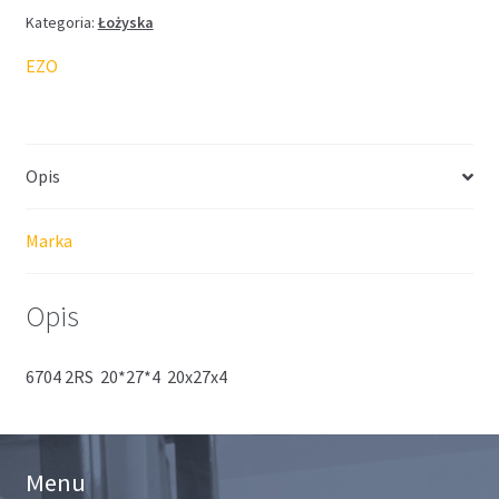
Kategoria:
Łożyska
EZO
Opis
Marka
Opis
6704 2RS 20*27*4 20x27x4
Menu