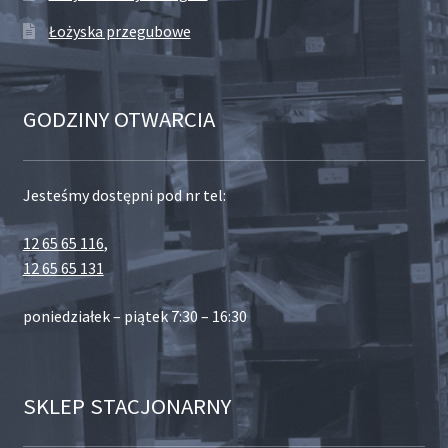
Łożyska przegubowe
GODZINY OTWARCIA
Jesteśmy dostępni pod nr tel:
12 65 65 116
,
12 65 65 131
poniedziałek – piątek 7:30 – 16:30
SKLEP STACJONARNY