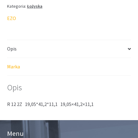
Kategoria:
Łożyska
EZO
Opis
Marka
Opis
R 12 2Z 19,05*41,2*11,1 19,05×41,2×11,1
Menu