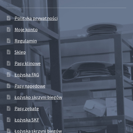
Polityka prywatności
Moje konto
Regulamin
Sklep
Pasy klinowe
Łożyska FAG
Pasy napędowe
Łożysko skrzyni biegów
Pasy zębate
Łożyska SKF
Łożyska skrzyni biegów