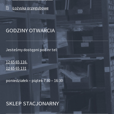
Łożyska przegubowe
GODZINY OTWARCIA
Jesteśmy dostępni pod nr tel:
12 65 65 116
,
12 65 65 131
poniedziałek – piątek 7:30 – 16:30
SKLEP STACJONARNY