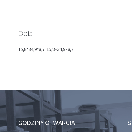
Opis
15,8*34,9*8,7 15,8×34,9×8,7
GODZINY OTWARCIA
S