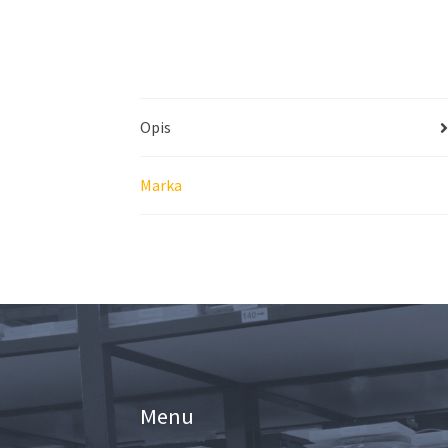
Opis
Marka
Menu