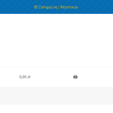
Zaloguj się / Rejstracja
0,00
zł