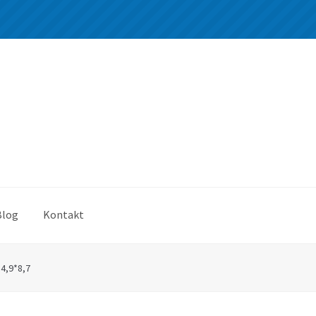
Blog
Kontakt
4,9*8,7