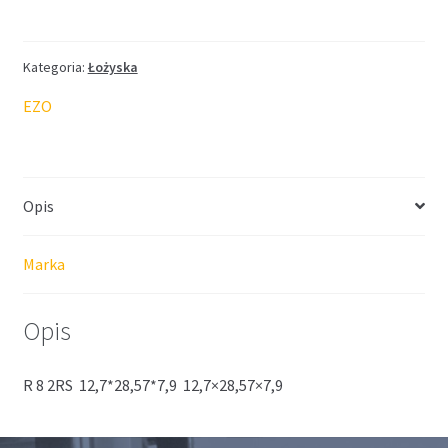
EZO
12,7*28,57*7,9
Kategoria:
Łożyska
EZO
Opis
Marka
Opis
R 8 2RS 12,7*28,57*7,9 12,7×28,57×7,9