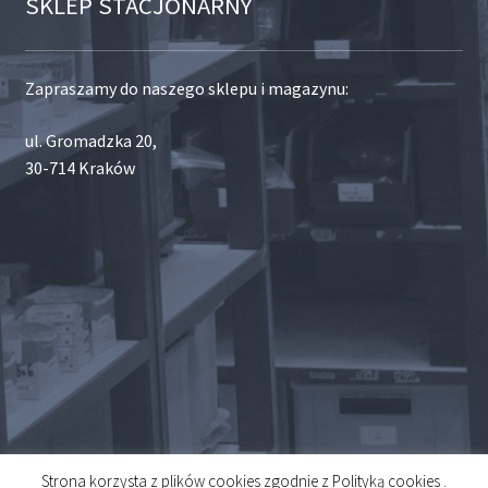
SKLEP STACJONARNY
Zapraszamy do naszego sklepu i magazynu:
ul. Gromadzka 20,
30-714 Kraków
Strona korzysta z plików cookies zgodnie z Polityką cookies .