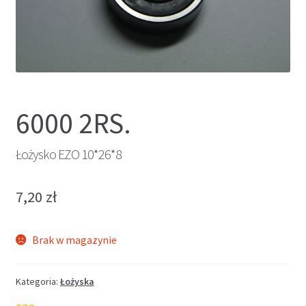
6000 2RS.
Łożysko EZO 10*26*8
7,20
zł
Brak w magazynie
Kategoria:
Łożyska