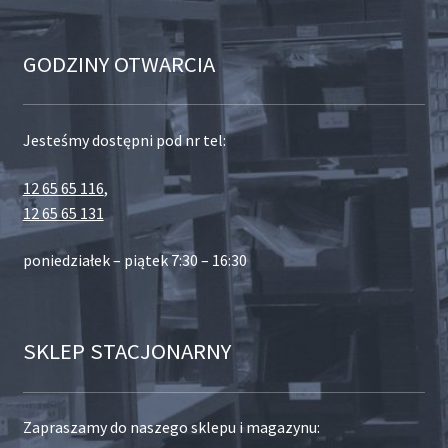
GODZINY OTWARCIA
Jesteśmy dostępni pod nr tel:
12 65 65 116
,
12 65 65 131
poniedziałek – piątek 7:30 – 16:30
SKLEP STACJONARNY
Zapraszamy do naszego sklepu i magazynu: