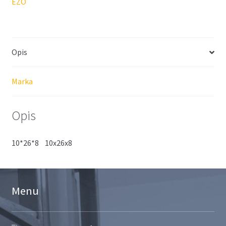
EZO
Opis
Marka
Opis
10*26*8 10x26x8
Menu