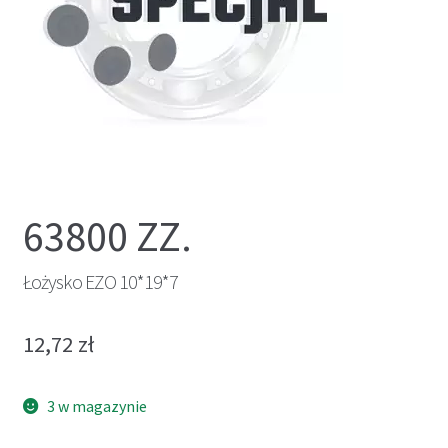
63800 ZZ.
Łożysko EZO 10*19*7
12,72
zł
3 w magazynie