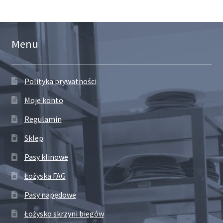
Menu
Polityka prywatności
Moje konto
Regulamin
Sklep
Pasy klinowe
Łożyska FAG
Pasy napędowe
Łożysko skrzyni biegów