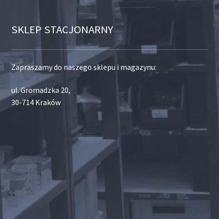
SKLEP STACJONARNY
Zapraszamy do naszego sklepu i magazynu:
ul. Gromadzka 20,
30-714 Kraków