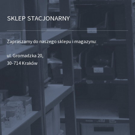
SKLEP STACJONARNY
Zapraszamy do naszego sklepu i magazynu:
ul. Gromadzka 20,
30-714 Kraków