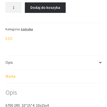
ilość
Dodaj do koszyka
Łożysko
EZO
10*15*4
Kategoria:
Łożyska
EZO
Opis
Marka
Opis
6700 2RS 10*15*4 10x15x4