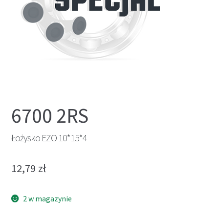
6700 2RS
Łożysko EZO 10*15*4
12,79
zł
2 w magazynie