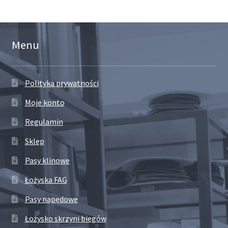
Menu
Polityka prywatności
Moje konto
Regulamin
Sklep
Pasy klinowe
Łożyska FAG
Pasy napędowe
Łożysko skrzyni biegów