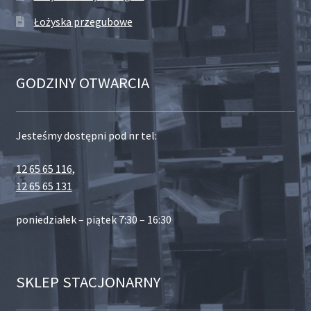
Łożyska przegubowe
GODZINY OTWARCIA
Jesteśmy dostępni pod nr tel:
12 65 65 116
,
12 65 65 131
poniedziałek – piątek 7:30 – 16:30
SKLEP STACJONARNY