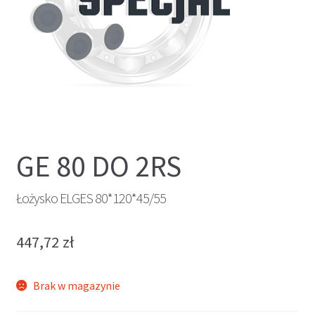
GE 80 DO 2RS
Łożysko ELGES 80*120*45/55
447,72
zł
Brak w magazynie