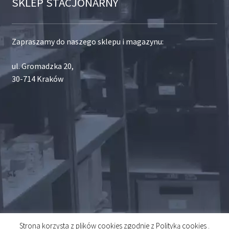
SKLEP STACJONARNY
Zapraszamy do naszego sklepu i magazynu:
ul. Gromadzka 20,
30-714 Kraków
Strona korzysta z plików cookies zgodnie z Polityką cookies .