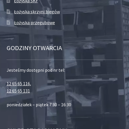
Łożyska SKF
Łożyska skrzyni biegów
Łożyska przegubowe
GODZINY OTWARCIA
Jesteśmy dostępni pod nr tel:
12 65 65 116
,
12 65 65 131
poniedziałek – piątek 7:30 – 16:30