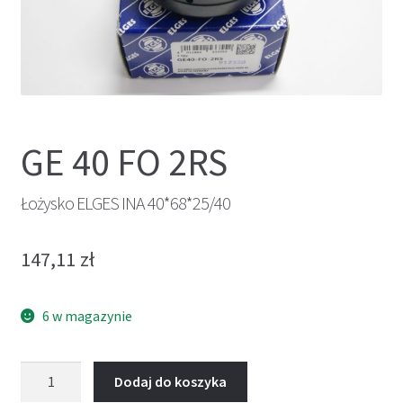
GE 40 FO 2RS
Łożysko ELGES INA 40*68*25/40
147,11
zł
6 w magazynie
ilość
Dodaj do koszyka
Łożysko