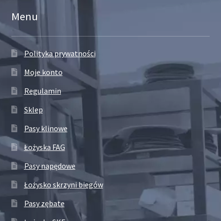
Menu
Polityka prywatności
Moje konto
Regulamin
Sklep
Pasy klinowe
Łożyska FAG
Pasy napędowe
Łożysko skrzyni biegów
Pasy zębate