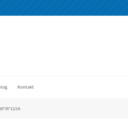
Blog
Kontakt
20*35*12/16