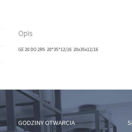
Opis
GE 20 DO 2RS 20*35*12/16 20x35x12/16
GODZINY OTWARCIA
S