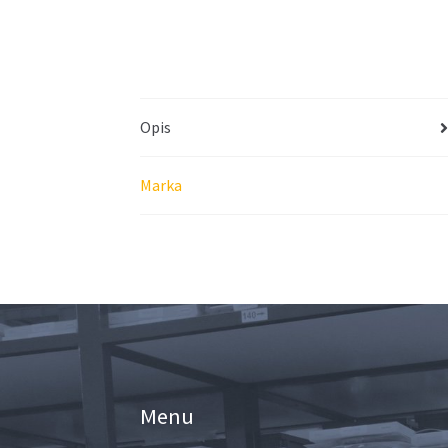
Opis
Marka
Menu