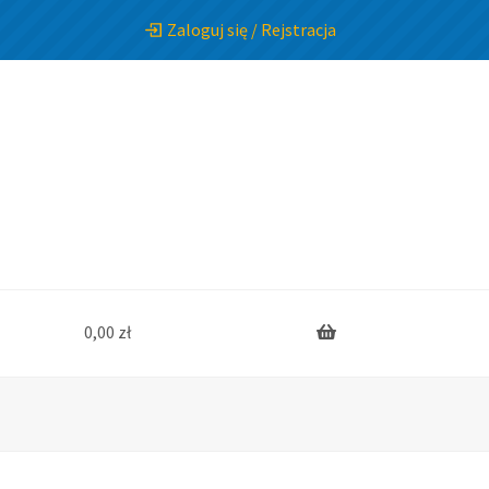
Zaloguj się / Rejstracja
0,00
zł