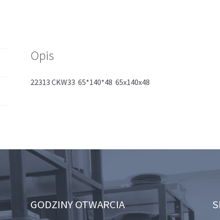
Opis
22313 CKW33 65*140*48 65x140x48
GODZINY OTWARCIA
S