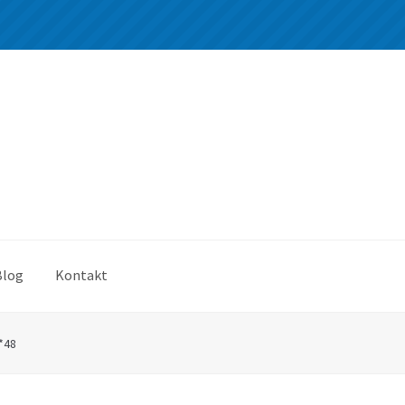
Blog
Kontakt
*48