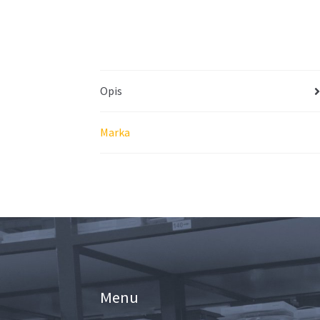
Opis
Marka
Menu