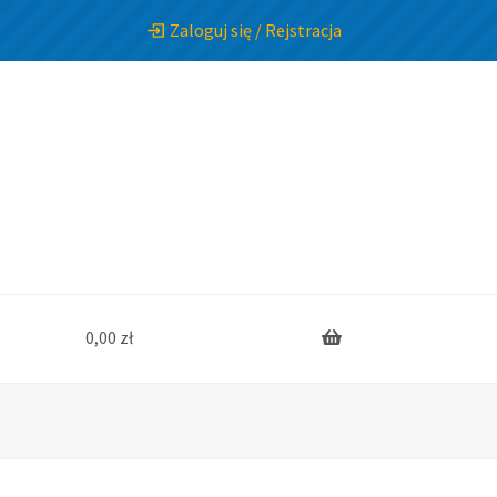
Zaloguj się / Rejstracja
0,00
zł